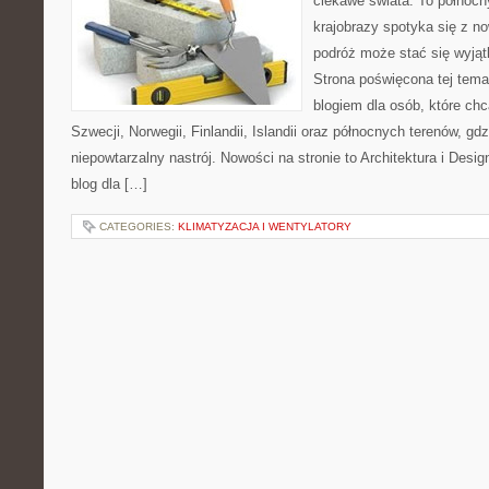
ciekawe świata. To północn
krajobrazy spotyka się z n
podróż może stać się wyj
Strona poświęcona tej tema
blogiem dla osób, które chc
Szwecji, Norwegii, Finlandii, Islandii oraz północnych terenów, gd
niepowtarzalny nastrój. Nowości na stronie to Architektura i Design
blog dla […]
CATEGORIES:
KLIMATYZACJA I WENTYLATORY