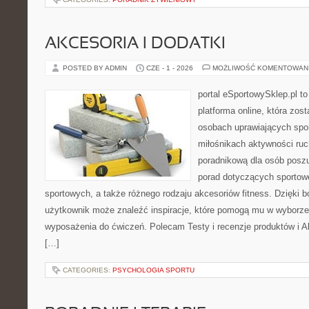
AKCESORIA I DODATKI
POSTED BY ADMIN
CZE - 1 - 2026
MOŻLIWOŚĆ KOMENTOWAN
portal eSportowySklep.pl to
platforma online, która zos
osobach uprawiających spor
miłośnikach aktywności ruch
poradnikową dla osób posz
porad dotyczących sportowe
sportowych, a także różnego rodzaju akcesoriów fitness. Dzięki b
użytkownik może znaleźć inspiracje, które pomogą mu w wyborz
wyposażenia do ćwiczeń. Polecam Testy i recenzje produktów i Akc
[…]
CATEGORIES:
PSYCHOLOGIA SPORTU