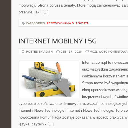
motywacji. Strona porusza tematy, które mogą zainteresować za
przerwie, jak i […]
CATEGORIES:
PRZEWIDYWANIA DLA ŚWIATA
INTERNET MOBILNY I 5G
POSTED BY ADMIN
CZE - 17 - 2026
MOŻLIWOŚĆ KOMENTOWA
Internat.com.pl to nowocze
oraz wszystkim zagadnienio
codziennym korzystaniem z 
Strona może być wygodnym 
chcą uporządkować wiedzę o
bezprzewodowych, światłow
cyberbezpieczeństwa oraz firmowych rozwiązań technologicznych.
Internet i Nowe Technologie i Internet i Nowe Technologie. To prz
nowoczesna komunikacja zostaje pokazana w sposób praktyczny
języka, czytelnik […]