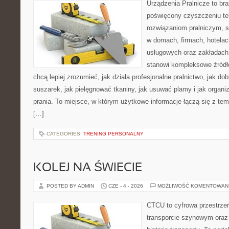
Urządzenia Pralnicze to br
poświęcony czyszczeniu tek
rozwiązaniom pralniczym, 
w domach, firmach, hotelach
usługowych oraz zakładach
stanowi kompleksowe źródło
chcą lepiej zrozumieć, jak działa profesjonalne pralnictwo, jak dob
suszarek, jak pielęgnować tkaniny, jak usuwać plamy i jak organ
prania. To miejsce, w którym użytkowe informacje łączą się z tema
[…]
CATEGORIES:
TRENING PERSONALNY
KOLEJ NA ŚWIECIE
POSTED BY ADMIN
CZE - 4 - 2026
MOŻLIWOŚĆ KOMENTOWAN
CTCU to cyfrowa przestrzeń
transporcie szynowym oraz