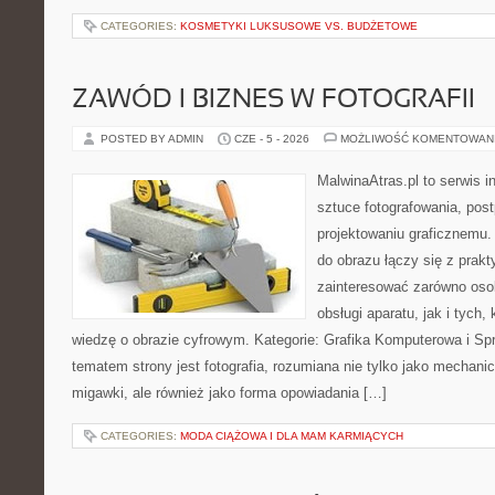
CATEGORIES:
KOSMETYKI LUKSUSOWE VS. BUDŻETOWE
ZAWÓD I BIZNES W FOTOGRAFII
POSTED BY ADMIN
CZE - 5 - 2026
MOŻLIWOŚĆ KOMENTOWAN
MalwinaAtras.pl to serwis 
sztuce fotografowania, pos
projektowaniu graficznemu. 
do obrazu łączy się z prak
zainteresować zarówno osob
obsługi aparatu, jak i tych
wiedzę o obrazie cyfrowym. Kategorie: Grafika Komputerowa i Sp
tematem strony jest fotografia, rozumiana nie tylko jako mechani
migawki, ale również jako forma opowiadania […]
CATEGORIES:
MODA CIĄŻOWA I DLA MAM KARMIĄCYCH