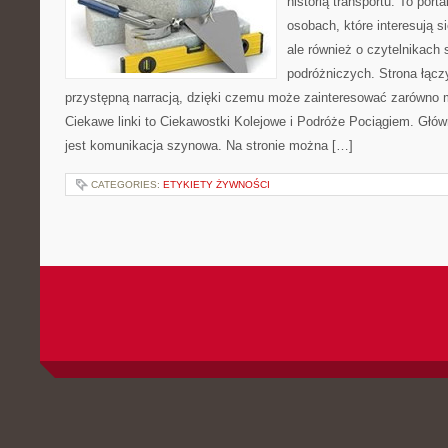
historią transportu. To port
osobach, które interesują s
ale również o czytelnikach 
podróżniczych. Strona łącz
przystępną narracją, dzięki czemu może zainteresować zarówno 
Ciekawe linki to Ciekawostki Kolejowe i Podróże Pociągiem. Głó
jest komunikacja szynowa. Na stronie można […]
CATEGORIES:
ETYKIETY ŻYWNOŚCI