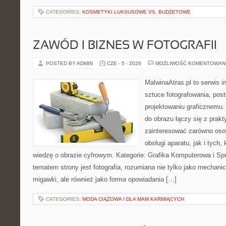
CATEGORIES:
KOSMETYKI LUKSUSOWE VS. BUDŻETOWE
ZAWÓD I BIZNES W FOTOGRAFII
POSTED BY ADMIN
CZE - 5 - 2026
MOŻLIWOŚĆ KOMENTOWAN
MalwinaAtras.pl to serwis 
sztuce fotografowania, pos
projektowaniu graficznemu. 
do obrazu łączy się z prak
zainteresować zarówno osob
obsługi aparatu, jak i tych
wiedzę o obrazie cyfrowym. Kategorie: Grafika Komputerowa i Sp
tematem strony jest fotografia, rozumiana nie tylko jako mechani
migawki, ale również jako forma opowiadania […]
CATEGORIES:
MODA CIĄŻOWA I DLA MAM KARMIĄCYCH