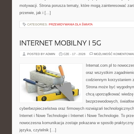
motywacji. Strona porusza tematy, które mogą zainteresować za
przerwie, jak i […]
CATEGORIES:
PRZEWIDYWANIA DLA ŚWIATA
INTERNET MOBILNY I 5G
POSTED BY ADMIN
CZE - 17 - 2026
MOŻLIWOŚĆ KOMENTOWA
Internat.com.pl to nowocze
oraz wszystkim zagadnienio
codziennym korzystaniem z 
Strona może być wygodnym 
chcą uporządkować wiedzę o
bezprzewodowych, światłow
cyberbezpieczeństwa oraz firmowych rozwiązań technologicznych.
Internet i Nowe Technologie i Internet i Nowe Technologie. To prz
nowoczesna komunikacja zostaje pokazana w sposób praktyczny
języka, czytelnik […]