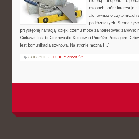
historią transportu. To port
osobach, które interesują s
ale również o czytelnikach 
podróżniczych. Strona łącz
przystępną narracją, dzięki czemu może zainteresować zarówno 
Ciekawe linki to Ciekawostki Kolejowe i Podróże Pociągiem. Głó
jest komunikacja szynowa. Na stronie można […]
CATEGORIES:
ETYKIETY ŻYWNOŚCI