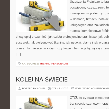
Urządzenia Pralnicze to br
poświęcony czyszczeniu tek
rozwiązaniom pralniczym, 
w domach, firmach, hotelach
usługowych oraz zakładach
stanowi kompleksowe źródło
chcą lepiej zrozumieć, jak działa profesjonalne pralnictwo, jak dob
suszarek, jak pielęgnować tkaniny, jak usuwać plamy i jak organ
prania. To miejsce, w którym użytkowe informacje łączą się z tema
[…]
CATEGORIES:
TRENING PERSONALNY
KOLEJ NA ŚWIECIE
POSTED BY ADMIN
CZE - 4 - 2026
MOŻLIWOŚĆ KOMENTOWAN
CTCU to cyfrowa przestrzeń
transporcie szynowym oraz