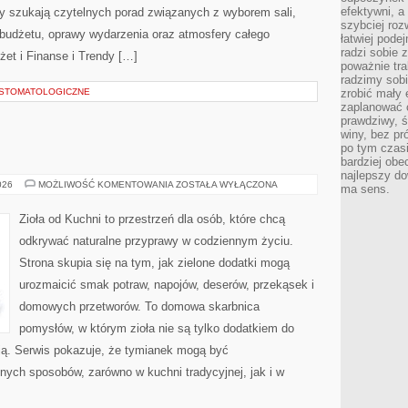
efektywni, a
zy szukają czytelnych porad związanych z wyborem sali,
szybciej roz
, budżetu, oprawy wydarzenia oraz atmosfery całego
łatwiej pode
radzi sobie 
żet i Finanse i Trendy […]
poważnie tra
radzimy sob
A STOMATOLOGICZNE
zrobić mały 
zaplanować 
prawdziwy, 
winy, bez pr
po tym czasi
bardziej obe
najlepszy d
ZIOŁA
026
MOŻLIWOŚĆ KOMENTOWANIA
ZOSTAŁA WYŁĄCZONA
ma sens.
W
KUCHNI
Zioła od Kuchni to przestrzeń dla osób, które chcą
odkrywać naturalne przyprawy w codziennym życiu.
Strona skupia się na tym, jak zielone dodatki mogą
urozmaicić smak potraw, napojów, deserów, przekąsek i
domowych przetworów. To domowa skarbnica
pomysłów, w którym zioła nie są tylko dodatkiem do
acją. Serwis pokazuje, że tymianek mogą być
nych sposobów, zarówno w kuchni tradycyjnej, jak i w