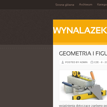
Archiwum
Katego
Strona główna
WYNALAZEK
GEOMETRIA I FIG
POSTED BY ADMIN
CZE - 8 - 2
wyjaśnienia dotyczące zarówno p