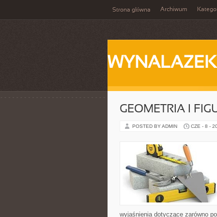
Archiwum
Katego
Strona główna
WYNALAZEK
GEOMETRIA I FIG
POSTED BY ADMIN
CZE - 8 - 2
wyjaśnienia dotyczące zarówno p