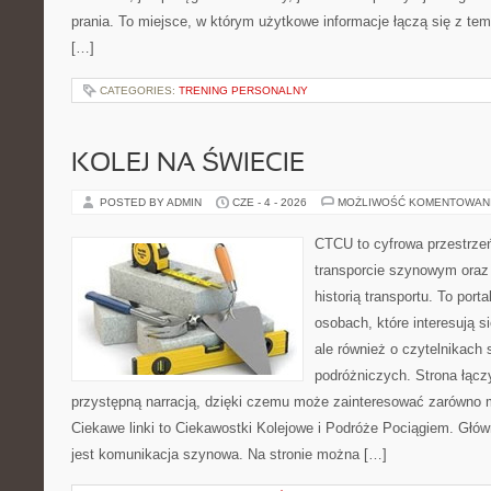
prania. To miejsce, w którym użytkowe informacje łączą się z tema
[…]
CATEGORIES:
TRENING PERSONALNY
KOLEJ NA ŚWIECIE
POSTED BY ADMIN
CZE - 4 - 2026
MOŻLIWOŚĆ KOMENTOWAN
CTCU to cyfrowa przestrzeń
transporcie szynowym oraz
historią transportu. To port
osobach, które interesują s
ale również o czytelnikach 
podróżniczych. Strona łącz
przystępną narracją, dzięki czemu może zainteresować zarówno 
Ciekawe linki to Ciekawostki Kolejowe i Podróże Pociągiem. Głó
jest komunikacja szynowa. Na stronie można […]