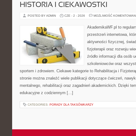
HISTORIA I CIEKAWOSTKI
POSTED BY ADMIN
CZE - 2 - 2026
MOŻLIWOŚĆ KOMENTOWAN
AkademikaWF.pl to regular
przestrzeń internetowa, któ
aktywności fizycznej, świa
fizjoterapii oraz rozwoju w
źródło informacji dla osób 
szkoleniowców oraz wszyst
sportem i zdrowiem. Ciekawe kategorie to Rehabilitacja i Fizjoterap
stronie można znaleźć wiele publikacji dotyczące ćwiczeń, nawy
mentalnego, rehabilitacji oraz zagadnień akademickich. Dzięki te
edukacyjne z codziennym […]
CATEGORIES:
PORADY DLA TAKSÓWKARZY