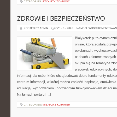
CATEGORIES:
ETYKIETY ŻYWNOŚCI
ZDROWIE I BEZPIECZEŃSTWO
POSTED BY ADMIN
CZE - 3 - 2026
MOŻLIWOŚĆ KOMENTOWAN
Bialykotek.pl to dynamiczni
online, która została przyg
opiekunach, wychowawcach
osobach zainteresowanych 
skupia się na tematyce żło
placówek edukacyjnych, do
informacji dla osób, które chcą budować dobre fundamenty eduka
centrum informacji, w której można znaleźć inspiracje, omówienia
edukacją, wychowaniem i codziennym funkcjonowaniem dzieci na
Na łamach portalu […]
CATEGORIES:
MIEJSCA Z KLIMATEM