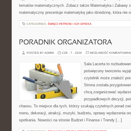
tematów matematycznych. Zobacz także Matematyka i Zabawy z L
matematyczny prezentuje matematykę jako dziedzinę, która nie o
CATEGORIES:
ŚWIĘCI PATRONI I ICH OPIEKA
PORADNIK ORGANIZATORA
POSTED BY ADMIN
CZE - 7 - 2026
MOŻLIWOŚĆ KOMENTOWAN
Sala Lacerta to rozbudowan
poświęcony tworzeniu wyją
czytelnik może znaleźć por
Strona została przygotowan
chcą zorganizować wydarze
przypadkowych decyzji, poś
chaosu. To miejsce dla tych, którzy szukają czytelnych porad zw
menu, dekoracji, atrakcji, muzyki, budżetu, oprawy wydarzenia o
spotkania. Nowości na stronie Budżet i Finanse i Trendy […]