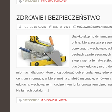
CATEGORIES:
ETYKIETY ŻYWNOŚCI
ZDROWIE I BEZPIECZEŃSTWO
POSTED BY ADMIN
CZE - 3 - 2026
MOŻLIWOŚĆ KOMENTOWAN
Bialykotek.pl to dynamiczni
online, która została przyg
opiekunach, wychowawcach
osobach zainteresowanych 
skupia się na tematyce żło
placówek edukacyjnych, do
informacji dla osób, które chcą budować dobre fundamenty eduka
centrum informacji, w której można znaleźć inspiracje, omówienia
edukacją, wychowaniem i codziennym funkcjonowaniem dzieci na
Na łamach portalu […]
CATEGORIES:
MIEJSCA Z KLIMATEM