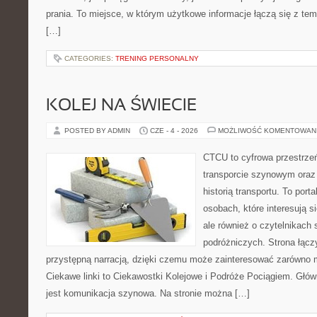
prania. To miejsce, w którym użytkowe informacje łączą się z tema
[…]
CATEGORIES:
TRENING PERSONALNY
KOLEJ NA ŚWIECIE
POSTED BY ADMIN
CZE - 4 - 2026
MOŻLIWOŚĆ KOMENTOWAN
CTCU to cyfrowa przestrzeń
transporcie szynowym oraz
historią transportu. To port
osobach, które interesują s
ale również o czytelnikach 
podróżniczych. Strona łącz
przystępną narracją, dzięki czemu może zainteresować zarówno 
Ciekawe linki to Ciekawostki Kolejowe i Podróże Pociągiem. Głó
jest komunikacja szynowa. Na stronie można […]