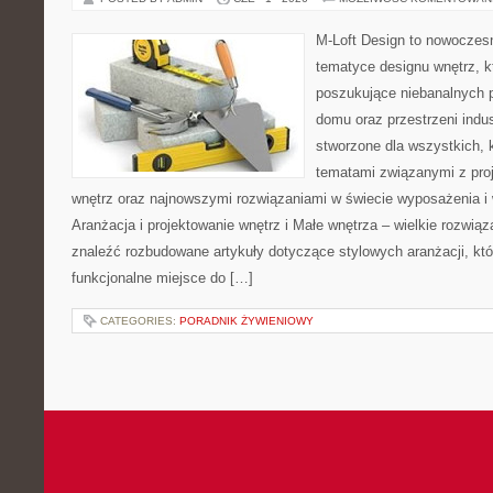
M-Loft Design to nowoczes
tematyce designu wnętrz, kt
poszukujące niebanalnych 
domu oraz przestrzeni indus
stworzone dla wszystkich, k
tematami związanymi z pro
wnętrz oraz najnowszymi rozwiązaniami w świecie wyposażenia i 
Aranżacja i projektowanie wnętrz i Małe wnętrza – wielkie rozwią
znaleźć rozbudowane artykuły dotyczące stylowych aranżacji, kt
funkcjonalne miejsce do […]
CATEGORIES:
PORADNIK ŻYWIENIOWY