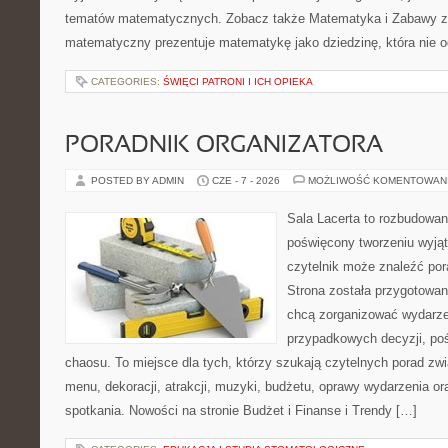
tematów matematycznych. Zobacz także Matematyka i Zabawy z L
matematyczny prezentuje matematykę jako dziedzinę, która nie o
CATEGORIES:
ŚWIĘCI PATRONI I ICH OPIEKA
PORADNIK ORGANIZATORA
POSTED BY ADMIN
CZE - 7 - 2026
MOŻLIWOŚĆ KOMENTOWAN
Sala Lacerta to rozbudowan
poświęcony tworzeniu wyją
czytelnik może znaleźć por
Strona została przygotowan
chcą zorganizować wydarze
przypadkowych decyzji, poś
chaosu. To miejsce dla tych, którzy szukają czytelnych porad zw
menu, dekoracji, atrakcji, muzyki, budżetu, oprawy wydarzenia o
spotkania. Nowości na stronie Budżet i Finanse i Trendy […]