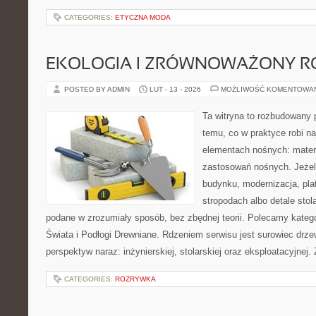
CATEGORIES:
ETYCZNA MODA
EKOLOGIA I ZRÓWNOWAŻONY R
POSTED BY ADMIN
LUT - 13 - 2026
MOŻLIWOŚĆ KOMENTOWA
Ta witryna to rozbudowany 
temu, co w praktyce robi n
elementach nośnych: mater
zastosowań nośnych. Jeżeli
budynku, modernizacja, pla
stropodach albo detale stol
podane w zrozumiały sposób, bez zbędnej teorii. Polecamy katego
Świata i Podłogi Drewniane. Rdzeniem serwisu jest surowiec drze
perspektyw naraz: inżynierskiej, stolarskiej oraz eksploatacyjnej.
CATEGORIES:
ROZRYWKA