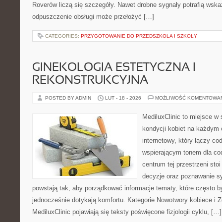
Roverów liczą się szczegóły. Nawet drobne sygnały potrafią wska
odpuszczenie obsługi może przełożyć […]
CATEGORIES:
PRZYGOTOWANIE DO PRZEDSZKOLA I SZKOŁY
GINEKOLOGIA ESTETYCZNA I
REKONSTRUKCYJNA
POSTED BY ADMIN
LUT - 18 - 2026
MOŻLIWOŚĆ KOMENTOWA
MediluxClinic to miejsce w 
kondycji kobiet na każdym e
internetowy, który łączy c
wspierającym tonem dla co
centrum tej przestrzeni sto
decyzje oraz poznawanie s
powstają tak, aby porządkować informacje tematy, które często 
jednocześnie dotykają komfortu. Kategorie Nowotwory kobiece i Z
MediluxClinic pojawiają się teksty poświęcone fizjologii cyklu, […]