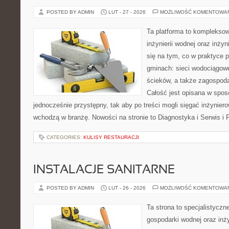
POSTED BY ADMIN
LUT - 27 - 2026
MOŻLIWOŚĆ KOMENTOWA
Ta platforma to komplekso
inżynierii wodnej oraz inżyn
się na tym, co w praktyce p
gminach: sieci wodociągow
ścieków, a także zagospod
Całość jest opisana w spos
jednocześnie przystępny, tak aby po treści mogli sięgać inżyniero
wchodzą w branżę. Nowości na stronie to Diagnostyka i Serwis i
CATEGORIES:
KULISY RESTAURACJI
INSTALACJE SANITARNE
POSTED BY ADMIN
LUT - 26 - 2026
MOŻLIWOŚĆ KOMENTOWA
Ta strona to specjalistyc
gospodarki wodnej oraz inży