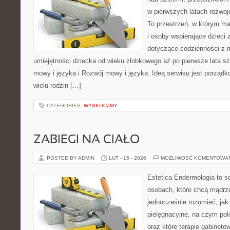
w pierwszych latach rozwoj
To przestrzeń, w którym ma
i osoby wspierające dzieci 
dotyczące codzienności z 
umiejętności dziecka od wieku żłobkowego aż po pierwsze lata s
mowy i języka i Rozwój mowy i języka. Ideą serwisu jest porządk
wielu rodzin […]
CATEGORIES:
WYSKOCZMY
ZABIEGI NA CIAŁO
POSTED BY ADMIN
LUT - 15 - 2026
MOŻLIWOŚĆ KOMENTOWA
Estetica Endermologia to s
osobach, które chcą mądrze
jednocześnie rozumieć, jak 
pielęgnacyjne, na czym po
oraz które terapie gabineto