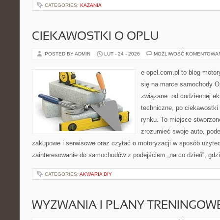
CATEGORIES:
KAZANIA
CIEKAWOSTKI O OPLU
POSTED BY ADMIN
LUT - 24 - 2026
MOŻLIWOŚĆ KOMENTOWA
e-opel.com.pl to blog motor
się na marce samochody Op
związane: od codziennej eks
techniczne, po ciekawostki
rynku. To miejsce stworzone
zrozumieć swoje auto, pode
zakupowe i serwisowe oraz czytać o motoryzacji w sposób użytec
zainteresowanie do samochodów z podejściem „na co dzień”, gdzie 
CATEGORIES:
AKWARIA DIY
WYZWANIA I PLANY TRENINGOW