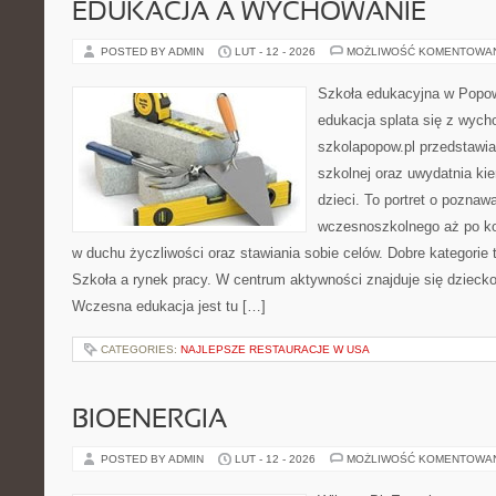
EDUKACJA A WYCHOWANIE
POSTED BY ADMIN
LUT - 12 - 2026
MOŻLIWOŚĆ KOMENTOWA
Szkoła edukacyjna w Popow
edukacja splata się z wyc
szkolapopow.pl przedstawi
szkolnej oraz uwydatnia ki
dzieci. To portret o poznaw
wczesnoszkolnego aż po ko
w duchu życzliwości oraz stawiania sobie celów. Dobre kategorie 
Szkoła a rynek pracy. W centrum aktywności znajduje się dziecko
Wczesna edukacja jest tu […]
CATEGORIES:
NAJLEPSZE RESTAURACJE W USA
BIOENERGIA
POSTED BY ADMIN
LUT - 12 - 2026
MOŻLIWOŚĆ KOMENTOWA