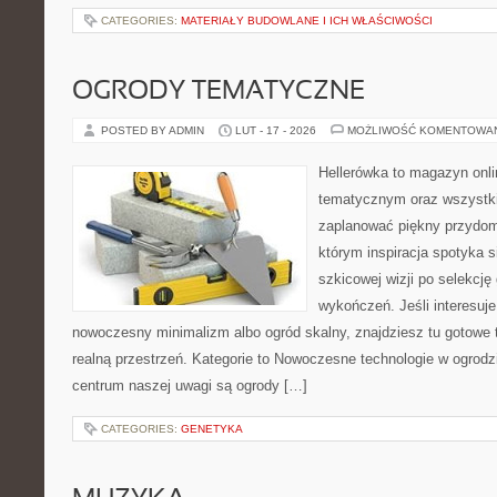
CATEGORIES:
MATERIAŁY BUDOWLANE I ICH WŁAŚCIWOŚCI
OGRODY TEMATYCZNE
POSTED BY ADMIN
LUT - 17 - 2026
MOŻLIWOŚĆ KOMENTOWA
Hellerówka to magazyn onl
tematycznym oraz wszystk
zaplanować piękny przydom
którym inspiracja spotyka s
szkicowej wizji po selekcję
wykończeń. Jeśli interesuje
nowoczesny minimalizm albo ogród skalny, znajdziesz tu gotowe tr
realną przestrzeń. Kategorie to Nowoczesne technologie w ogrodz
centrum naszej uwagi są ogrody […]
CATEGORIES:
GENETYKA