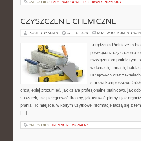
CATEGORIES:
PARKI NARODOWE I REZERWATY PRZYRODY
CZYSZCZENIE CHEMICZNE
POSTED BY ADMIN
CZE - 4 - 2026
MOŻLIWOŚĆ KOMENTOWAN
Urządzenia Pralnicze to br
poświęcony czyszczeniu tek
rozwiązaniom pralniczym, 
w domach, firmach, hotelach
usługowych oraz zakładach
stanowi kompleksowe źródło
chcą lepiej zrozumieć, jak działa profesjonalne pralnictwo, jak dob
suszarek, jak pielęgnować tkaniny, jak usuwać plamy i jak organ
prania. To miejsce, w którym użytkowe informacje łączą się z tema
[…]
CATEGORIES:
TRENING PERSONALNY