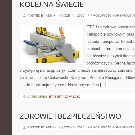
KOLEJ NA ŚWIECIE
POSTED BY ADMIN
CZE - 4 - 2026
MOŻLIWOŚĆ KOMENTOWAN
CTCU to cyfrowa przestrzeń
transporcie szynowym oraz
historią transportu. To port
osobach, które interesują s
ale również o czytelnikach 
podróżniczych. Strona łącz
przystępną narracją, dzięki czemu może zainteresować zarówno 
Ciekawe linki to Ciekawostki Kolejowe i Podróże Pociągiem. Głó
jest komunikacja szynowa. Na stronie można […]
CATEGORIES:
ETYKIETY ŻYWNOŚCI
ZDROWIE I BEZPIECZEŃSTWO
POSTED BY ADMIN
CZE - 3 - 2026
MOŻLIWOŚĆ KOMENTOWAN