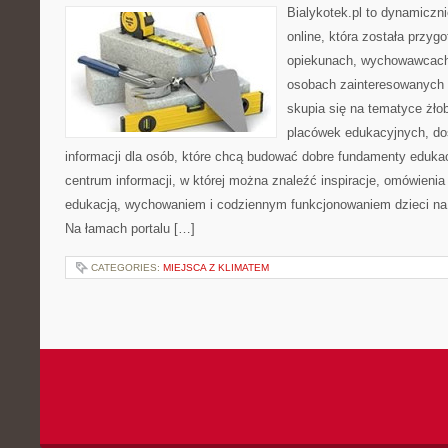
Bialykotek.pl to dynamiczni
online, która została przyg
opiekunach, wychowawcach
osobach zainteresowanych 
skupia się na tematyce żło
placówek edukacyjnych, do
informacji dla osób, które chcą budować dobre fundamenty eduka
centrum informacji, w której można znaleźć inspiracje, omówienia
edukacją, wychowaniem i codziennym funkcjonowaniem dzieci na
Na łamach portalu […]
CATEGORIES:
MIEJSCA Z KLIMATEM