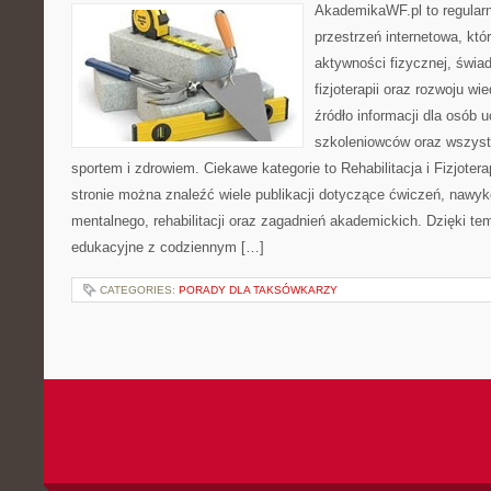
AkademikaWF.pl to regular
przestrzeń internetowa, któ
aktywności fizycznej, świa
fizjoterapii oraz rozwoju w
źródło informacji dla osób 
szkoleniowców oraz wszyst
sportem i zdrowiem. Ciekawe kategorie to Rehabilitacja i Fizjoterap
stronie można znaleźć wiele publikacji dotyczące ćwiczeń, nawy
mentalnego, rehabilitacji oraz zagadnień akademickich. Dzięki te
edukacyjne z codziennym […]
CATEGORIES:
PORADY DLA TAKSÓWKARZY