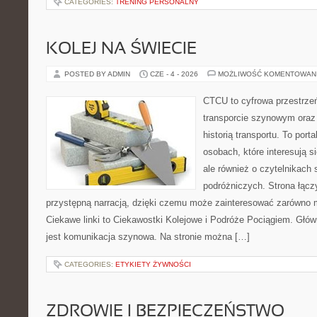
CATEGORIES:
TRENING PERSONALNY
KOLEJ NA ŚWIECIE
POSTED BY ADMIN
CZE - 4 - 2026
MOŻLIWOŚĆ KOMENTOWAN
CTCU to cyfrowa przestrzeń
transporcie szynowym oraz
historią transportu. To port
osobach, które interesują s
ale również o czytelnikach 
podróżniczych. Strona łącz
przystępną narracją, dzięki czemu może zainteresować zarówno 
Ciekawe linki to Ciekawostki Kolejowe i Podróże Pociągiem. Głó
jest komunikacja szynowa. Na stronie można […]
CATEGORIES:
ETYKIETY ŻYWNOŚCI
ZDROWIE I BEZPIECZEŃSTWO