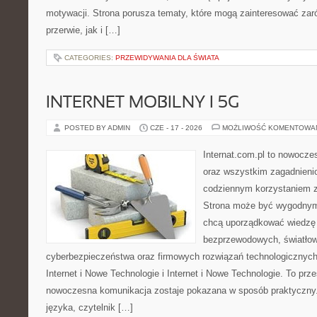
motywacji. Strona porusza tematy, które mogą zainteresować za
przerwie, jak i […]
CATEGORIES:
PRZEWIDYWANIA DLA ŚWIATA
INTERNET MOBILNY I 5G
POSTED BY ADMIN
CZE - 17 - 2026
MOŻLIWOŚĆ KOMENTOWA
Internat.com.pl to nowocze
oraz wszystkim zagadnienio
codziennym korzystaniem z 
Strona może być wygodnym 
chcą uporządkować wiedzę o
bezprzewodowych, światłow
cyberbezpieczeństwa oraz firmowych rozwiązań technologicznych.
Internet i Nowe Technologie i Internet i Nowe Technologie. To prz
nowoczesna komunikacja zostaje pokazana w sposób praktyczny
języka, czytelnik […]