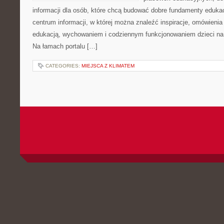
informacji dla osób, które chcą budować dobre fundamenty eduka
centrum informacji, w której można znaleźć inspiracje, omówienia
edukacją, wychowaniem i codziennym funkcjonowaniem dzieci na
Na łamach portalu […]
CATEGORIES:
MIEJSCA Z KLIMATEM