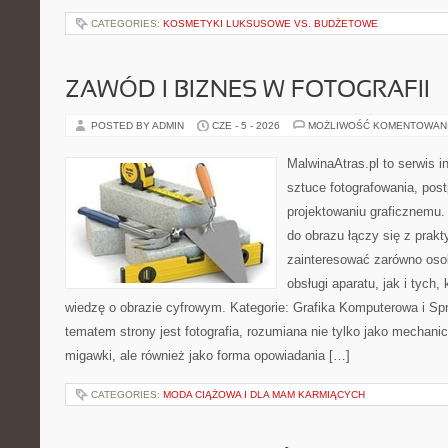
CATEGORIES:
KOSMETYKI LUKSUSOWE VS. BUDŻETOWE
ZAWÓD I BIZNES W FOTOGRAFII
POSTED BY ADMIN
CZE - 5 - 2026
MOŻLIWOŚĆ KOMENTOWAN
MalwinaAtras.pl to serwis 
sztuce fotografowania, pos
projektowaniu graficznemu. 
do obrazu łączy się z prak
zainteresować zarówno osob
obsługi aparatu, jak i tych
wiedzę o obrazie cyfrowym. Kategorie: Grafika Komputerowa i Sp
tematem strony jest fotografia, rozumiana nie tylko jako mechani
migawki, ale również jako forma opowiadania […]
CATEGORIES:
MODA CIĄŻOWA I DLA MAM KARMIĄCYCH