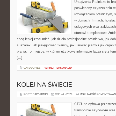
Urządzenia Pralnicze to br
poświęcony czyszczeniu tek
rozwiązaniom pralniczym, 
w domach, firmach, hotelach
usługowych oraz zakładach
stanowi kompleksowe źródło
chcą lepiej zrozumieć, jak działa profesjonalne pralnictwo, jak dob
suszarek, jak pielęgnować tkaniny, jak usuwać plamy i jak organ
prania. To miejsce, w którym użytkowe informacje łączą się z tema
[…]
CATEGORIES:
TRENING PERSONALNY
KOLEJ NA ŚWIECIE
POSTED BY ADMIN
CZE - 4 - 2026
MOŻLIWOŚĆ KOMENTOWAN
CTCU to cyfrowa przestrzeń
transporcie szynowym oraz