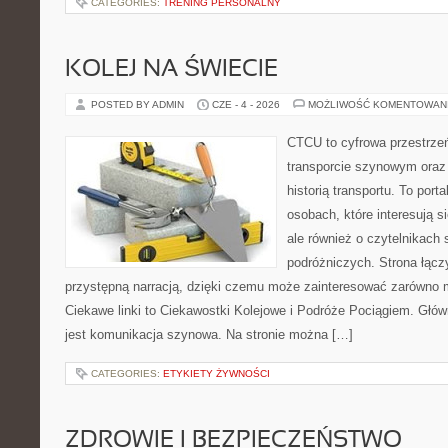
CATEGORIES:
TRENING PERSONALNY
KOLEJ NA ŚWIECIE
POSTED BY ADMIN
CZE - 4 - 2026
MOŻLIWOŚĆ KOMENTOWAN
CTCU to cyfrowa przestrzeń
transporcie szynowym oraz
historią transportu. To port
osobach, które interesują s
ale również o czytelnikach 
podróżniczych. Strona łącz
przystępną narracją, dzięki czemu może zainteresować zarówno 
Ciekawe linki to Ciekawostki Kolejowe i Podróże Pociągiem. Głó
jest komunikacja szynowa. Na stronie można […]
CATEGORIES:
ETYKIETY ŻYWNOŚCI
ZDROWIE I BEZPIECZEŃSTWO