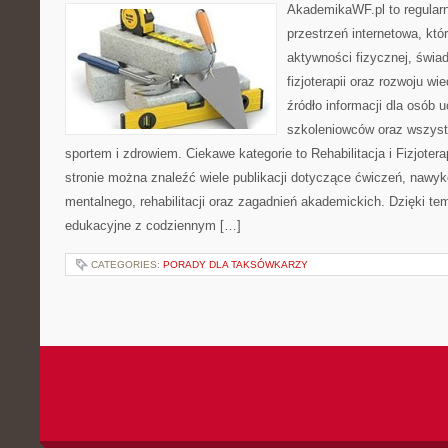
AkademikaWF.pl to regular
przestrzeń internetowa, któ
aktywności fizycznej, świa
fizjoterapii oraz rozwoju w
źródło informacji dla osób 
szkoleniowców oraz wszyst
sportem i zdrowiem. Ciekawe kategorie to Rehabilitacja i Fizjoterap
stronie można znaleźć wiele publikacji dotyczące ćwiczeń, nawy
mentalnego, rehabilitacji oraz zagadnień akademickich. Dzięki te
edukacyjne z codziennym […]
CATEGORIES:
PORADY DLA TAKSÓWKARZY