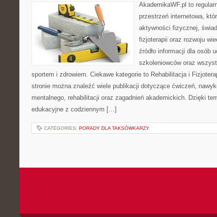
AkademikaWF.pl to regular
przestrzeń internetowa, któ
aktywności fizycznej, świa
fizjoterapii oraz rozwoju w
źródło informacji dla osób 
szkoleniowców oraz wszyst
sportem i zdrowiem. Ciekawe kategorie to Rehabilitacja i Fizjoterap
stronie można znaleźć wiele publikacji dotyczące ćwiczeń, nawy
mentalnego, rehabilitacji oraz zagadnień akademickich. Dzięki te
edukacyjne z codziennym […]
CATEGORIES:
PORADY DLA TAKSÓWKARZY