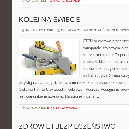
CATEGORIES:
TRENING PERSONALNY
KOLEJ NA ŚWIECIE
POSTED BY ADMIN
CZE - 4 - 2026
MOŻLIWOŚĆ KOMENTOWAN
CTCU to cyfrowa przestrzeń
transporcie szynowym oraz
historią transportu. To port
osobach, które interesują s
ale również o czytelnikach 
podróżniczych. Strona łącz
przystępną narracją, dzięki czemu może zainteresować zarówno 
Ciekawe linki to Ciekawostki Kolejowe i Podróże Pociągiem. Głó
jest komunikacja szynowa. Na stronie można […]
CATEGORIES:
ETYKIETY ŻYWNOŚCI
ZDROWIE I BEZPIECZEŃSTWO