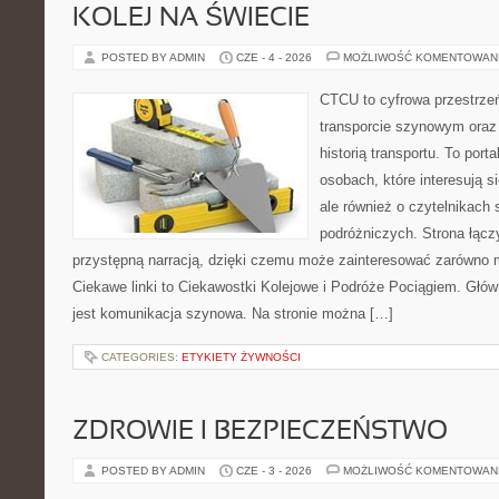
KOLEJ NA ŚWIECIE
POSTED BY ADMIN
CZE - 4 - 2026
MOŻLIWOŚĆ KOMENTOWAN
CTCU to cyfrowa przestrzeń
transporcie szynowym oraz
historią transportu. To port
osobach, które interesują s
ale również o czytelnikach 
podróżniczych. Strona łącz
przystępną narracją, dzięki czemu może zainteresować zarówno 
Ciekawe linki to Ciekawostki Kolejowe i Podróże Pociągiem. Głó
jest komunikacja szynowa. Na stronie można […]
CATEGORIES:
ETYKIETY ŻYWNOŚCI
ZDROWIE I BEZPIECZEŃSTWO
POSTED BY ADMIN
CZE - 3 - 2026
MOŻLIWOŚĆ KOMENTOWAN