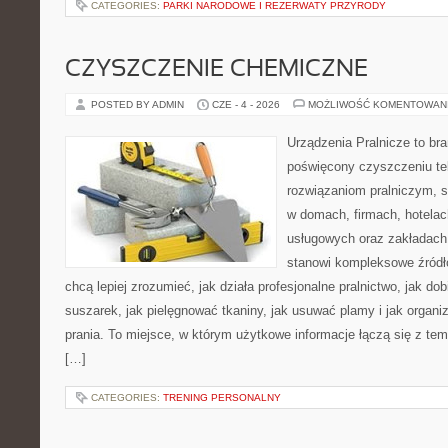
CATEGORIES:
PARKI NARODOWE I REZERWATY PRZYRODY
CZYSZCZENIE CHEMICZNE
POSTED BY ADMIN
CZE - 4 - 2026
MOŻLIWOŚĆ KOMENTOWAN
Urządzenia Pralnicze to br
poświęcony czyszczeniu tek
rozwiązaniom pralniczym, 
w domach, firmach, hotelach
usługowych oraz zakładach
stanowi kompleksowe źródło
chcą lepiej zrozumieć, jak działa profesjonalne pralnictwo, jak dob
suszarek, jak pielęgnować tkaniny, jak usuwać plamy i jak organ
prania. To miejsce, w którym użytkowe informacje łączą się z tema
[…]
CATEGORIES:
TRENING PERSONALNY