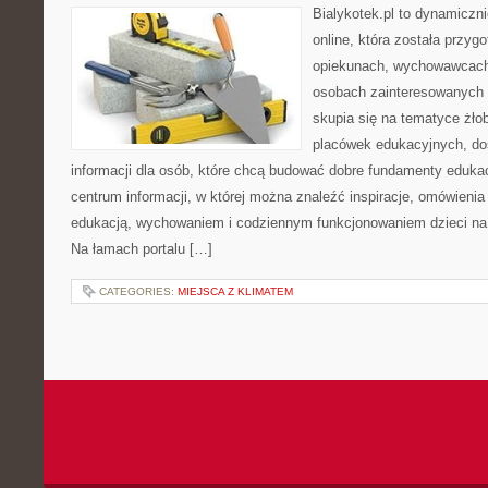
Bialykotek.pl to dynamiczni
online, która została przyg
opiekunach, wychowawcach
osobach zainteresowanych 
skupia się na tematyce żło
placówek edukacyjnych, do
informacji dla osób, które chcą budować dobre fundamenty eduka
centrum informacji, w której można znaleźć inspiracje, omówienia
edukacją, wychowaniem i codziennym funkcjonowaniem dzieci na
Na łamach portalu […]
CATEGORIES:
MIEJSCA Z KLIMATEM