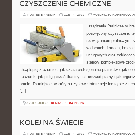
CZYSZCZENIE CHEMICZNE
POSTED BY ADMIN
CZE - 4 - 2026
MOŻLIWOŚĆ KOMENTOWAN
Urządzenia Pralnicze to br
poświęcony czyszczeniu tek
rozwiązaniom pralniczym, 
w domach, firmach, hotelach
usługowych oraz zakładach
stanowi kompleksowe źródło
chcą lepiej zrozumieć, jak działa profesjonalne pralnictwo, jak dob
suszarek, jak pielęgnować tkaniny, jak usuwać plamy i jak organ
prania. To miejsce, w którym użytkowe informacje łączą się z tema
[…]
CATEGORIES:
TRENING PERSONALNY
KOLEJ NA ŚWIECIE
POSTED BY ADMIN
CZE - 4 - 2026
MOŻLIWOŚĆ KOMENTOWAN