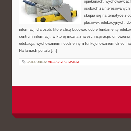
opiekunach, wychowawcach
osobach zainteresowanych 
skupia się na tematyce żło
placówek edukacyjnych, do
informacji dla osób, które chcą budować dobre fundamenty eduka
centrum informacji, w której można znaleźć inspiracje, omówienia
edukacją, wychowaniem i codziennym funkcjonowaniem dzieci na
Na łamach portalu […]
CATEGORIES:
MIEJSCA Z KLIMATEM