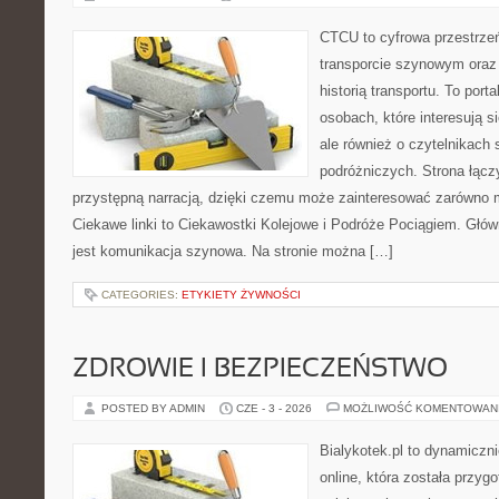
CTCU to cyfrowa przestrzeń
transporcie szynowym oraz
historią transportu. To port
osobach, które interesują s
ale również o czytelnikach 
podróżniczych. Strona łącz
przystępną narracją, dzięki czemu może zainteresować zarówno 
Ciekawe linki to Ciekawostki Kolejowe i Podróże Pociągiem. Głó
jest komunikacja szynowa. Na stronie można […]
CATEGORIES:
ETYKIETY ŻYWNOŚCI
ZDROWIE I BEZPIECZEŃSTWO
POSTED BY ADMIN
CZE - 3 - 2026
MOŻLIWOŚĆ KOMENTOWAN
Bialykotek.pl to dynamiczni
online, która została przyg