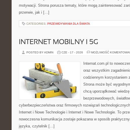
motywacji. Strona porusza tematy, które mogą zainteresować za
przerwie, jak i […]
CATEGORIES:
PRZEWIDYWANIA DLA ŚWIATA
INTERNET MOBILNY I 5G
POSTED BY ADMIN
CZE - 17 - 2026
MOŻLIWOŚĆ KOMENTOWA
Internat.com.pl to nowocze
oraz wszystkim zagadnienio
codziennym korzystaniem z 
Strona może być wygodnym 
chcą uporządkować wiedzę o
bezprzewodowych, światłow
cyberbezpieczeństwa oraz firmowych rozwiązań technologicznych.
Internet i Nowe Technologie i Internet i Nowe Technologie. To prz
nowoczesna komunikacja zostaje pokazana w sposób praktyczny
języka, czytelnik […]