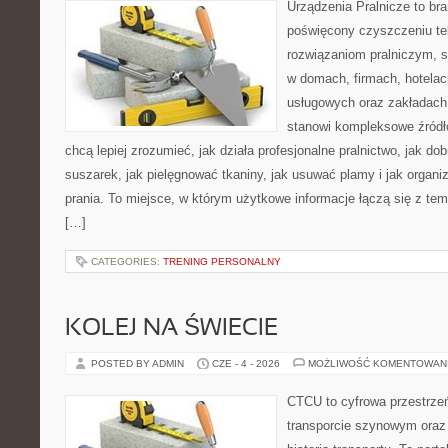
Urządzenia Pralnicze to br
poświęcony czyszczeniu tek
rozwiązaniom pralniczym, 
w domach, firmach, hotelach
usługowych oraz zakładach
stanowi kompleksowe źródło
chcą lepiej zrozumieć, jak działa profesjonalne pralnictwo, jak dob
suszarek, jak pielęgnować tkaniny, jak usuwać plamy i jak organ
prania. To miejsce, w którym użytkowe informacje łączą się z tema
[…]
CATEGORIES:
TRENING PERSONALNY
KOLEJ NA ŚWIECIE
POSTED BY ADMIN
CZE - 4 - 2026
MOŻLIWOŚĆ KOMENTOWAN
CTCU to cyfrowa przestrzeń
transporcie szynowym oraz