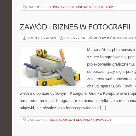
CATEGORIES:
KOSMETYKI LUKSUSOWE VS. BUDŻETOWE
ZAWÓD I BIZNES W FOTOGRAFII
POSTED BY ADMIN
CZE - 5 - 2026
MOŻLIWOŚĆ KOMENTOWAN
MalwinaAtras.pl to serwis 
sztuce fotografowania, pos
projektowaniu graficznemu. 
do obrazu łączy się z prak
zainteresować zarówno osob
obsługi aparatu, jak i tych
wiedzę o obrazie cyfrowym. Kategorie: Grafika Komputerowa i Sp
tematem strony jest fotografia, rozumiana nie tylko jako mechani
migawki, ale również jako forma opowiadania […]
CATEGORIES:
MODA CIĄŻOWA I DLA MAM KARMIĄCYCH