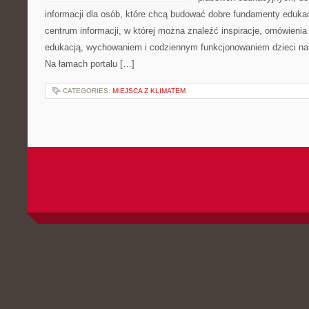
informacji dla osób, które chcą budować dobre fundamenty eduka
centrum informacji, w której można znaleźć inspiracje, omówienia
edukacją, wychowaniem i codziennym funkcjonowaniem dzieci na
Na łamach portalu […]
CATEGORIES:
MIEJSCA Z KLIMATEM