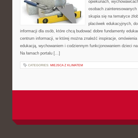
opiekunach, wychowawcach
osobach zainteresowanych 
skupia się na tematyce żło
placówek edukacyjnych, do
informacji dla osób, które chcą budować dobre fundamenty eduka
centrum informacji, w której można znaleźć inspiracje, omówienia
edukacją, wychowaniem i codziennym funkcjonowaniem dzieci na
Na łamach portalu […]
CATEGORIES:
MIEJSCA Z KLIMATEM