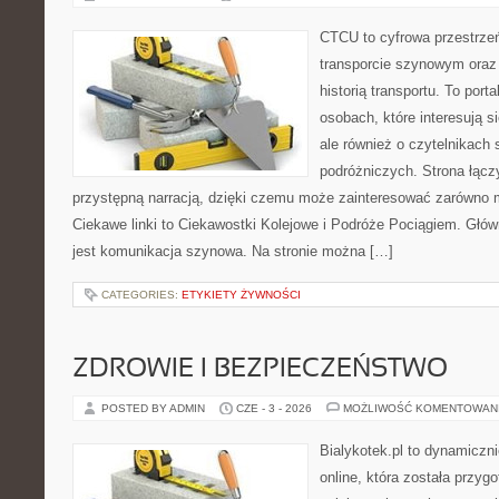
CTCU to cyfrowa przestrzeń
transporcie szynowym oraz
historią transportu. To port
osobach, które interesują s
ale również o czytelnikach 
podróżniczych. Strona łącz
przystępną narracją, dzięki czemu może zainteresować zarówno 
Ciekawe linki to Ciekawostki Kolejowe i Podróże Pociągiem. Głó
jest komunikacja szynowa. Na stronie można […]
CATEGORIES:
ETYKIETY ŻYWNOŚCI
ZDROWIE I BEZPIECZEŃSTWO
POSTED BY ADMIN
CZE - 3 - 2026
MOŻLIWOŚĆ KOMENTOWAN
Bialykotek.pl to dynamiczni
online, która została przyg