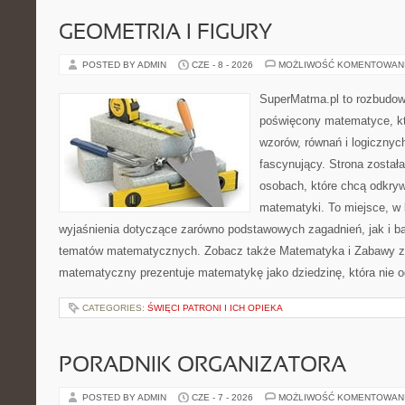
GEOMETRIA I FIGURY
POSTED BY ADMIN
CZE - 8 - 2026
MOŻLIWOŚĆ KOMENTOWAN
SuperMatma.pl to rozbudow
poświęcony matematyce, któ
wzorów, równań i logicznyc
fascynujący. Strona został
osobach, które chcą odkry
matematyki. To miejsce, w
wyjaśnienia dotyczące zarówno podstawowych zagadnień, jak i 
tematów matematycznych. Zobacz także Matematyka i Zabawy z L
matematyczny prezentuje matematykę jako dziedzinę, która nie o
CATEGORIES:
ŚWIĘCI PATRONI I ICH OPIEKA
PORADNIK ORGANIZATORA
POSTED BY ADMIN
CZE - 7 - 2026
MOŻLIWOŚĆ KOMENTOWAN