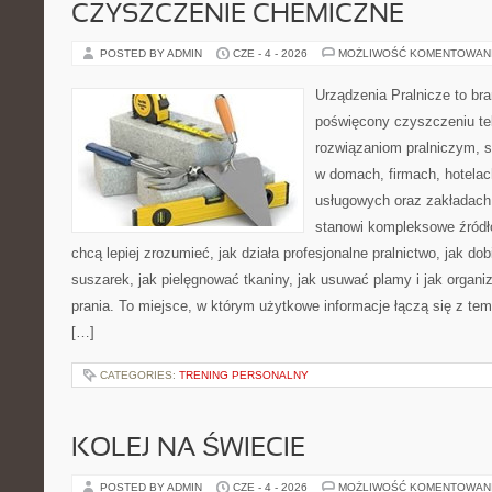
CZYSZCZENIE CHEMICZNE
POSTED BY ADMIN
CZE - 4 - 2026
MOŻLIWOŚĆ KOMENTOWAN
Urządzenia Pralnicze to br
poświęcony czyszczeniu tek
rozwiązaniom pralniczym, 
w domach, firmach, hotelach
usługowych oraz zakładach
stanowi kompleksowe źródło
chcą lepiej zrozumieć, jak działa profesjonalne pralnictwo, jak dob
suszarek, jak pielęgnować tkaniny, jak usuwać plamy i jak organ
prania. To miejsce, w którym użytkowe informacje łączą się z tema
[…]
CATEGORIES:
TRENING PERSONALNY
KOLEJ NA ŚWIECIE
POSTED BY ADMIN
CZE - 4 - 2026
MOŻLIWOŚĆ KOMENTOWAN