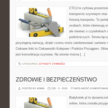
CTCU to cyfrowa przestrzeń
transporcie szynowym oraz
historią transportu. To port
osobach, które interesują s
ale również o czytelnikach 
podróżniczych. Strona łącz
przystępną narracją, dzięki czemu może zainteresować zarówno 
Ciekawe linki to Ciekawostki Kolejowe i Podróże Pociągiem. Głó
jest komunikacja szynowa. Na stronie można […]
CATEGORIES:
ETYKIETY ŻYWNOŚCI
ZDROWIE I BEZPIECZEŃSTWO
POSTED BY ADMIN
CZE - 3 - 2026
MOŻLIWOŚĆ KOMENTOWAN
Bialykotek.pl to dynamiczni
online, która została przyg