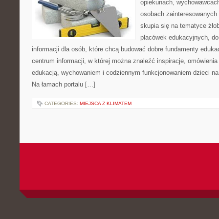
opiekunach, wychowawcach
osobach zainteresowanych 
skupia się na tematyce żło
placówek edukacyjnych, do
informacji dla osób, które chcą budować dobre fundamenty eduka
centrum informacji, w której można znaleźć inspiracje, omówienia
edukacją, wychowaniem i codziennym funkcjonowaniem dzieci na
Na łamach portalu […]
CATEGORIES:
MIEJSCA Z KLIMATEM