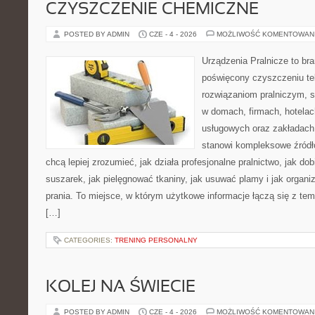
CZYSZCZENIE CHEMICZNE
POSTED BY ADMIN
CZE - 4 - 2026
MOŻLIWOŚĆ KOMENTOWAN
Urządzenia Pralnicze to br
poświęcony czyszczeniu tek
rozwiązaniom pralniczym, 
w domach, firmach, hotelach
usługowych oraz zakładach
stanowi kompleksowe źródło
chcą lepiej zrozumieć, jak działa profesjonalne pralnictwo, jak dob
suszarek, jak pielęgnować tkaniny, jak usuwać plamy i jak organ
prania. To miejsce, w którym użytkowe informacje łączą się z tema
[…]
CATEGORIES:
TRENING PERSONALNY
KOLEJ NA ŚWIECIE
POSTED BY ADMIN
CZE - 4 - 2026
MOŻLIWOŚĆ KOMENTOWAN