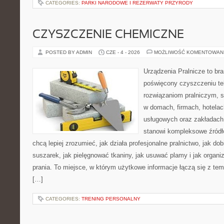
CATEGORIES:
PARKI NARODOWE I REZERWATY PRZYRODY
CZYSZCZENIE CHEMICZNE
POSTED BY ADMIN
CZE - 4 - 2026
MOŻLIWOŚĆ KOMENTOWAN
Urządzenia Pralnicze to br
poświęcony czyszczeniu tek
rozwiązaniom pralniczym, 
w domach, firmach, hotelach
usługowych oraz zakładach
stanowi kompleksowe źródło
chcą lepiej zrozumieć, jak działa profesjonalne pralnictwo, jak dob
suszarek, jak pielęgnować tkaniny, jak usuwać plamy i jak organ
prania. To miejsce, w którym użytkowe informacje łączą się z tema
[…]
CATEGORIES:
TRENING PERSONALNY