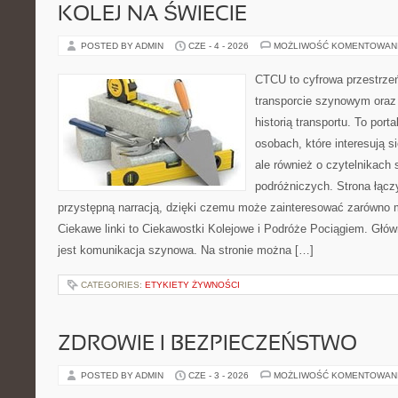
KOLEJ NA ŚWIECIE
POSTED BY ADMIN
CZE - 4 - 2026
MOŻLIWOŚĆ KOMENTOWAN
CTCU to cyfrowa przestrzeń
transporcie szynowym oraz
historią transportu. To port
osobach, które interesują s
ale również o czytelnikach 
podróżniczych. Strona łącz
przystępną narracją, dzięki czemu może zainteresować zarówno 
Ciekawe linki to Ciekawostki Kolejowe i Podróże Pociągiem. Głó
jest komunikacja szynowa. Na stronie można […]
CATEGORIES:
ETYKIETY ŻYWNOŚCI
ZDROWIE I BEZPIECZEŃSTWO
POSTED BY ADMIN
CZE - 3 - 2026
MOŻLIWOŚĆ KOMENTOWAN